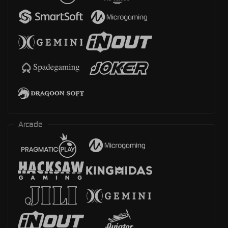
Arcade