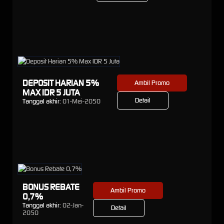
DEPOSIT HARIAN 5%
Ambil Promo
MAX IDR 5 JUTA
Detail
Tanggal akhir:
01-Mei-2050
BONUS REBATE
Ambil Promo
0,7%
Tanggal akhir:
02-Jan-
Detail
2050