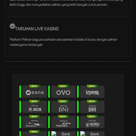
lebih tinggi, dan menyediakan pilihan yang lebih banyak untuk pemain.
TARUHAN LIVE KASINO
Platform Pilihan bagi perusahaan-perusahaan terbaik di dunia, dengan pilihan
variasi game terbanyak