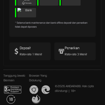
* Selama bank maintenance dan bank offline deposit dan penarikan
tidak dapat diproses
Deposit
Penarikan
Rata-rata 1 Menit
Rata-rata 3 Menit
Tanggung Jawab
Browser Yang
Bermain
Didukung
©2026 ANDARA88. Hak cipta
dilindungi | 18+