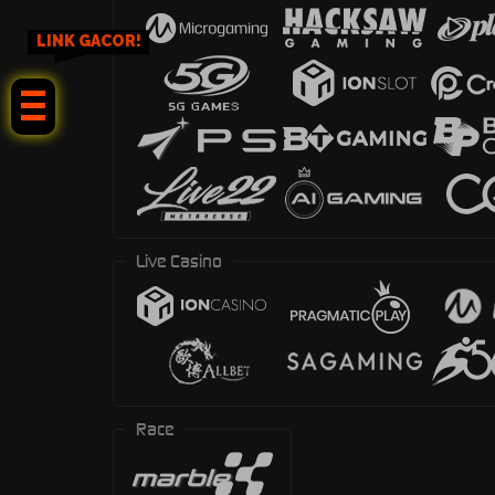
LINK GACOR!
Live Casino
Race