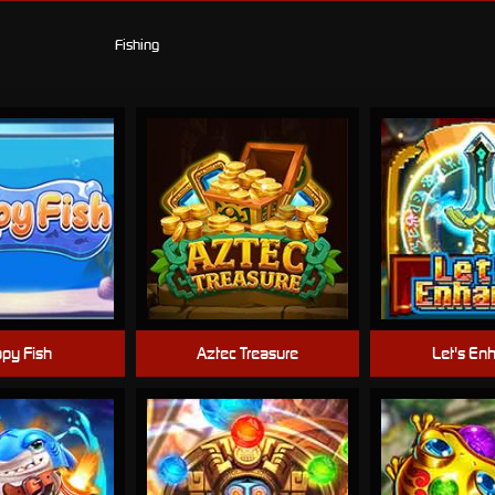
Fishing
py Fish
Aztec Treasure
Let's En