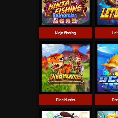
Ninja Fishing
Let
Dino Hunter
Oce