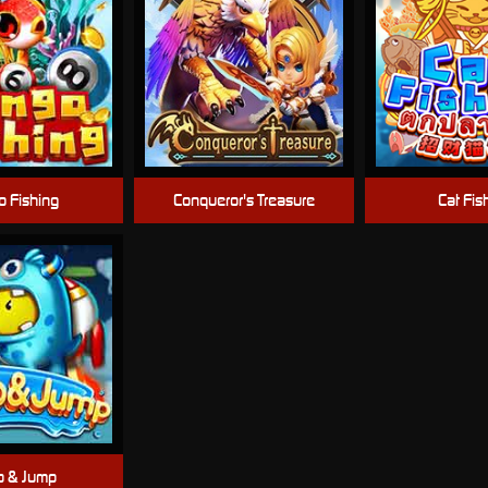
o Fishing
Conqueror's Treasure
Cat Fis
p & Jump