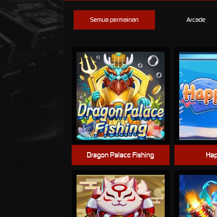
Semua permainan
Arcade
Dragon Palace Fishing
Hap