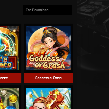
hance
Goddess or Crash