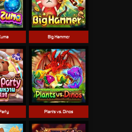
Zuma
Big Hammer
Party
Plants vs. Dinos