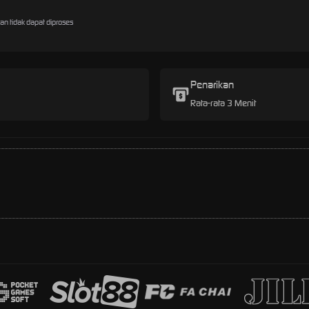
an tidak dapat diproses
Penarikan
Rata-rata 3 Menit