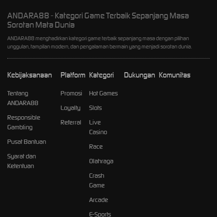
ANDARA88 - Kategori Game Terbaik Sepanjang Masa
Sorotan Mata Dunia
ANDARA88 menghadirkan kategori game terbaik sepanjang masa dengan pilihan
unggulan, tampilan modern, dan pengalaman bermain yang menjadi sorotan dunia.
Kebijaksanaan
Platform
Kategori
Dukungan
Komunitas
Tentang
Promosi
Hot Games
ANDARA88
Loyalty
Slots
Responsible
Referral
Live
Gambling
Casino
Pusat Bantuan
Race
Syarat dan
Olahraga
Ketentuan
Crash
Game
Arcade
E-Sports