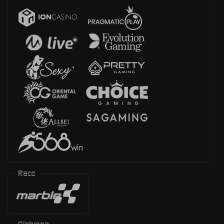
Race
Olahraga