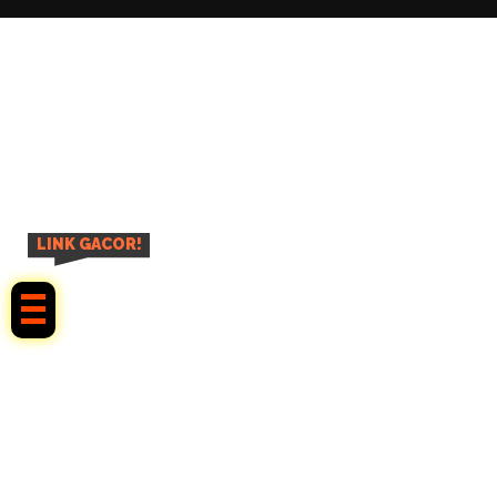
LINK GACOR!