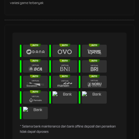
variasi game terbanyak
* Selama bank maintenance dan bank offline deposit dan penarikan
tidak dapat diproses