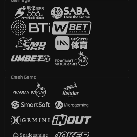
Crash Game