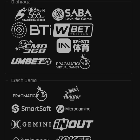
Olahraga
Crash Game