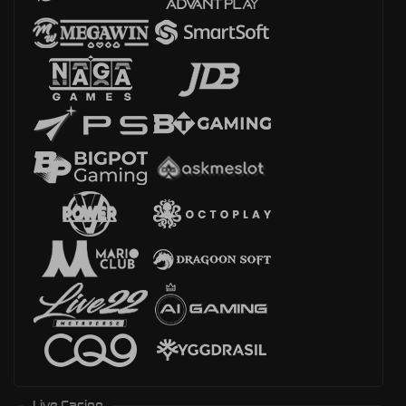
Live Casino