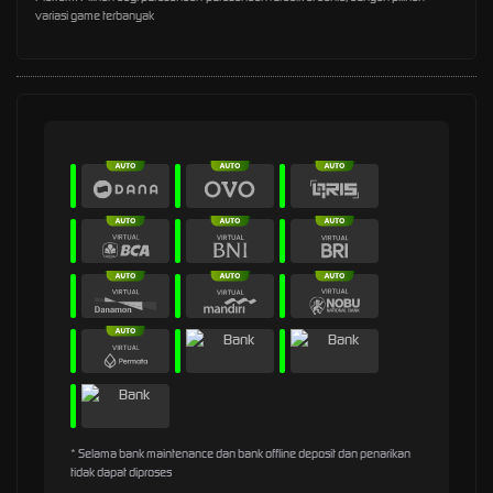
variasi game terbanyak
* Selama bank maintenance dan bank offline deposit dan penarikan
tidak dapat diproses