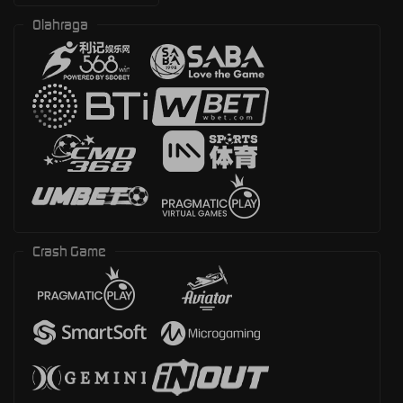
Olahraga
Crash Game