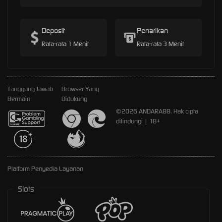
Deposit
Penarikan
Rata-rata 1 Menit
Rata-rata 3 Menit
Tanggung Jawab
Browser Yang
Bermain
Didukung
©2026 ANDARA88. Hak cipta
dilindungi | 18+
Platform Penyedia Layanan
Slots