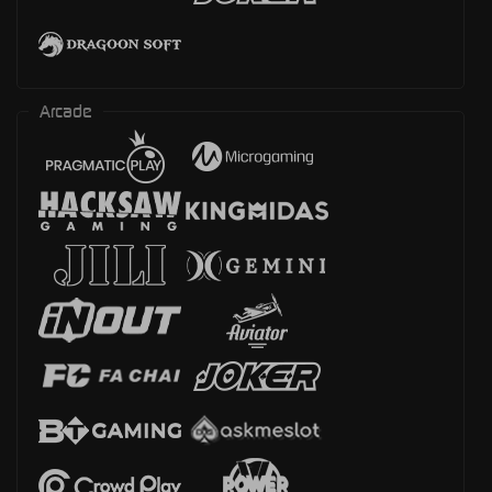
Arcade