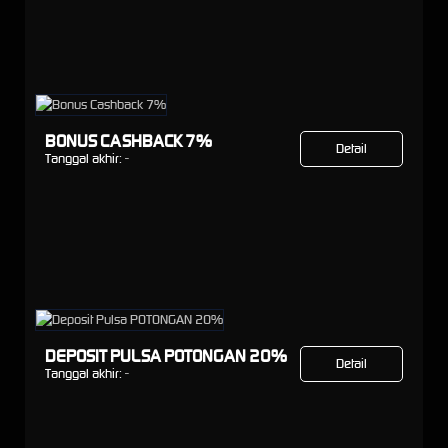
BONUS CASHBACK 7%
Detail
Tanggal akhir:
-
DEPOSIT PULSA POTONGAN 20%
Detail
Tanggal akhir:
-