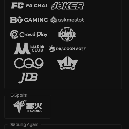
E-Sports
Sabung Ayam