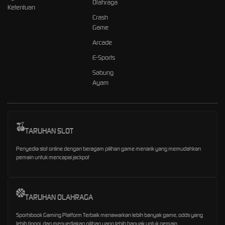
Olahraga
Ketentuan
Crash
Game
Arcade
E-Sports
Sabung
Ayam
TARUHAN SLOT
Penyedia slot online dengan beragam pilihan game menarik yang memudahkan
pemain untuk mencapai jackpot
TARUHAN OLAHRAGA
Sportsbook Gaming Platform Terbaik menawarkan lebih banyak game, odds yang
lebih tinggi, dan menyediakan pilihan yang lebih banyak untuk pemain.