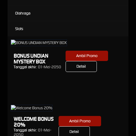
Olahraga
Slots
BONUS UNDIAN
Ambil Promo
MYSTERY BOX
Detail
Tanggal akhir:
01-Mei-2050
WELCOME BONUS
Ambil Promo
20%
Tanggal akhir:
01-Mei-
Detail
2050