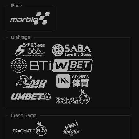
Race
Olahraga
Crash Game