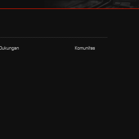
Dukungan
Komunitas