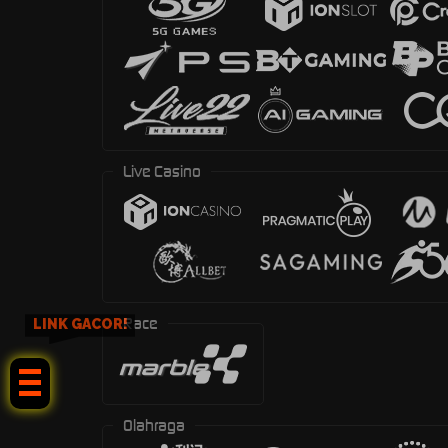
Live Casino
Race
LINK GACOR!
Olahraga