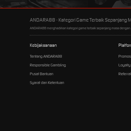
ANDARA88 - Kategori Game Terbaik Sepanjang M
ANDARA88 menghadirkan kategori game terbaik sepanjang masa dengan pi
Kebijaksanaan
Platfo
Tentang ANDARA88
Promos
Responsible Gambling
Loyalty
Pusat Bantuan
Referral
Syarat dan Ketentuan