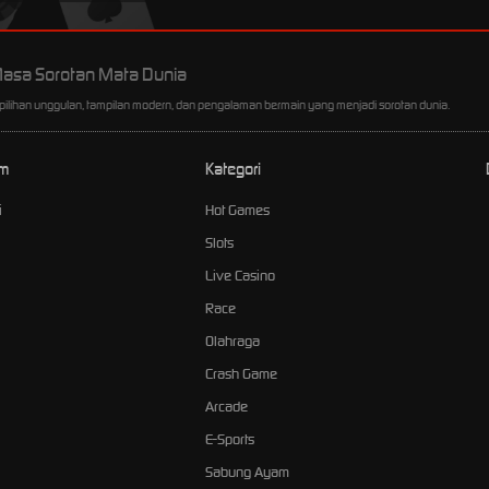
asa Sorotan Mata Dunia
lihan unggulan, tampilan modern, dan pengalaman bermain yang menjadi sorotan dunia.
rm
Kategori
i
Hot Games
Slots
Live Casino
Race
Olahraga
Crash Game
Arcade
E-Sports
Sabung Ayam