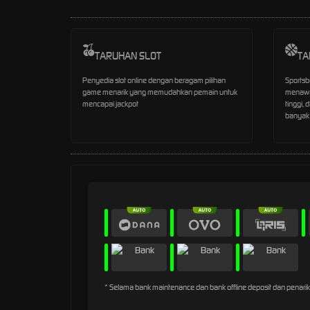
TARUHAN SLOT
TA
Penyedia slot online dengan beragam pilihan
Sportsb
game menarik yang memudahkan pemain untuk
menawar
mencapai jackpot
tinggi,
banyak 
* Selama bank maintenance dan bank offline deposit dan penarik